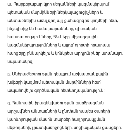
ա. Պարբերաբար կլոր սեղանների կազմակերպում
պետական ​​մարմինների ներկայացուցիչների և
անտառներին առնչվող այլ շահագրգիռ կողմերի հետ,
ինչպիսիք են համալսարանները, գիտական
հաստատությունները, ՀԿ-ները, միջազգային
կազմակերպությունները և այլոք՝ ոլորտի հրատապ
հարցերը քննարկելու և կոնկրետ արդյունքներ ստանալու
նպատակով:
բ. Անհրաժեշտության դեպքում աշխատանքային
խմբերի կազմում պետական ​​մարմինների հետ՝
ապահովելու գործնական հետևողականություն:
գ. Հանրային իրազեկվածության բարձրացման
արշավներ անտառների և ընդհանրապես ծառերի
կարևորության մասին տարբեր հաղորդակցման
մեթոդների, լրատվամիջոցների, սոցիալական ցանցերի,