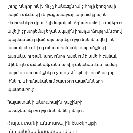
լուրջ խնդիր ունի, ինչը հանգեցնում է հողի էրոզիայի
բարձր տեմպերի և բացասաբար ազդում ջրային
ռեսուրսների վրա: Կլիմայական ճգնաժամով և ավելի ու
ավելի էքստրեմալ եղանակային իրադարձություններով
պայմանավորված այս ազդեցություններն ավելի են
սաստկանում, իսկ անտառածածկ տարածքների
բացակայության արդյունքը դառնում է ավելի էական:
Միևնույն ժամանակ, անտառվերականգնման համար
հարմար տարածքները շատ չեն՝ երկրի բարձրադիր
լինելու և հիմնականում շատ չոր պայմանների
պատճառով:
Հայաստանի անտառային դաշինքի
առաջնահերթություններն են լինելու․
Հայաստանի անտառային ծածկույթի
ընդլայնման նպատակով նոր