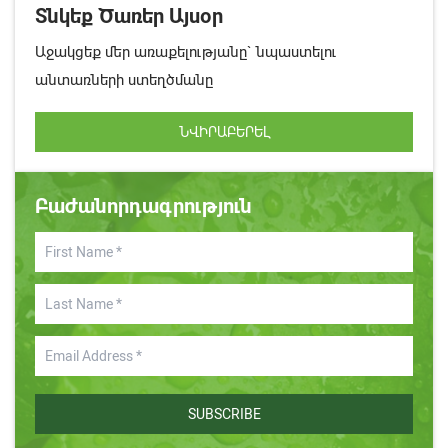
Տնկեք Ծառեր Այսօր
Աջակցեք մեր առաքելությանը` նպաստելու
անտառների ստեղծմանը
ՆՎԻՐԱԲԵՐԵԼ
Բաժանորդագրություն
SUBSCRIBE