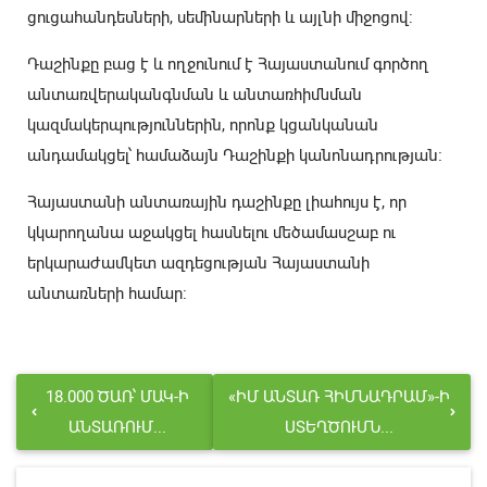
ցուցահանդեսների, սեմինարների և այլնի միջոցով:
Դաշինքը բաց է և ողջունում է Հայաստանում գործող
անտառվերականգնման և անտառհիմնման
կազմակերպություններին, որոնք կցանկանան
անդամակցել՝ համաձայն Դաշինքի կանոնադրության։
Հայաստանի անտառային դաշինքը լիահույս է, որ
կկարողանա աջակցել հասնելու մեծամասշաբ ու
երկարաժամկետ ազդեցության Հայաստանի
անտառների համար։
18.000 ԾԱՌ՝ ՄԱԿ-Ի
«ԻՄ ԱՆՏԱՌ ՀԻՄՆԱԴՐԱՄ»-Ի
ԱՆՏԱՌՈՒՄ...
ՍՏԵՂԾՈՒՄՆ...