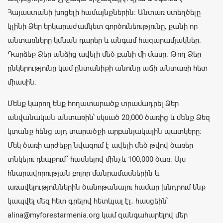
Հայաստանի խոցելի համայնքներին: Անտառ ստեղծելը
կլինի Ձեր երկարաժամկետ գործունեությունը, քանի որ
անտառները կմնան դարեր և անգամ հազարամյակներ:
Դարձեք Ձեր անձից ավելի մեծ բանի մի մասը: Թող Ձեր
ընկերությունը կամ ընտանիքի անունը աճի անտառի հետ
միասին:
Մենք կարող ենք հողատարածք տրամադրել Ձեր
անվանական անտառին՝ սկսած 20,000 ծառից և մենք Ձեզ
կտանք հենց այդ տարածքի արբանյակային պատկերը:
Մեկ ծառի արժեքը նվազում է ավելի մեծ թվով ծառեր
տնկելու դեպքում՝ հասնելով մինչև 100,000 ծառ: Այս
հնարավորության բոլոր մանրամասներին և
առավելություններին ծանոթանալու համար խնդրում ենք
կապվել մեզ հետ գրելով հետևյալ էլ․ հասցեին՝
alina@myforestarmenia.org կամ զանգահարելով մեր