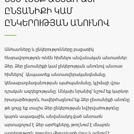
ԸՆՏԱՆԻՔԻ ԿԱՄ
ԸՆԿԵՐՈՒԹՅԱՆ ԱՆՈՒՆՈՎ
Անհատները և ընկերությունները բացառիկ
հնսրավորություն ունեն հիմնելու անվանական անտառներ։
Ձեր, Ձեր ընտանիքի կամ ընկերության անունով անտառ
հիմնելով` կնպաստեք անտառվերականգնմանը,
կենսաբազմազանության պահպանմանը, կլիմայի վրա
դրական ազդեցությանը։ Անկախ նրանից՝ նշում եք կարևոր
իրադարձություն, հավերժացնում եք Ձեր ընտանիքի անունը
թե ցույց եք տալիս Ձեր ընկերության նվիրվածությունը
կայուն ապագային, անվանակոչված անտառն
արտացոլում է Ձեր արժեքները, թողնում է մնայուն
ազդեցություն շրջակա միջավայրի վրա և օգնում է