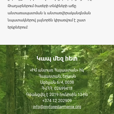
Թաղարներում ծառերի տնկիների աճը
անտառապատման և անտառվերականգնման
նպատակներով լայնորեն կիրառվում է շատ
երկրներում:
Կապ մեզ հետ
«Իմ անտառ Հայաստան» հկ
Հայաստան, Երևան
Աբելյան 6/4, 0038
ՀՎՀՀ
: 02699418
Գրանցվել է 2019 հունիսին
13-ին
+374 12 202909
info@myforestarmenia.org