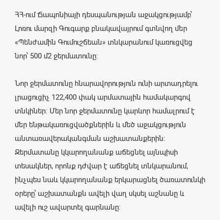
ՀՀ-ում Ճապոնիայի դեսպանության աջակցությամբ՝
Լոռու մարզի Գուգարք բնակավայրում գտնվող մեր
«Պենժամին Գումուշճեան» տնկարանում կառուցվեց
նոր՝ 500 մ2 ջերմատունը։
Նոր ջերմատունը հնարավորություն ունի արտադրելու
լրացուցիչ 122,400 փակ արմատային համակարգով
տնկիներ։ Մեր նոր ջերմատունը կարևոր համալրում է
մեր ենթակառուցվածքներին և մեծ աջակցություն
անտառավերականգման աշխատանքերին։
Ջերմատանը կկարողանանք աճեցնել այնպիսի
տեսակներ, որոնք դժվար է աճեցնել տնկարանում,
ինչպես նաև կկարողանանք երկարացնել ծառատունկի
օրերը՝ աշխատանքն ավելի վաղ սկսել աշնանը և
ավելի ուշ ավարտել գարնանը: