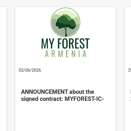
02/06/2026
2
ANNOUNCEMENT about the
signed contract: MYFOREST-IC-
COT-TSDZB-2026/1