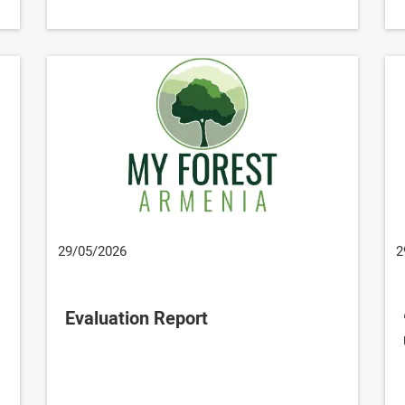
29/05/2026
2
Evaluation Report