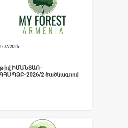
1/07/2026
թիվ ԻՄԱՆՏԱՌ-
ԳՀԱՊՁԲ-2026/2 ծածկագրով
ընթացակարգի արդյունքում
պայմանագիր կնքելու որոշման
մասին հայտարարություն