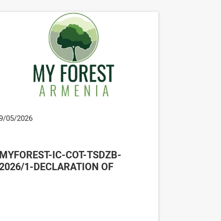
9/05/2026
MYFOREST-IC-COT-TSDZB-
2026/1-DECLARATION OF
BENEFICIARY OWNERS FORM