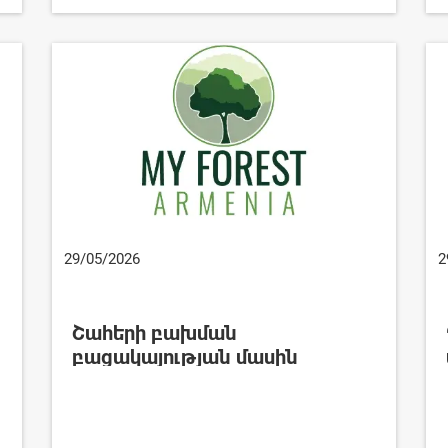
29/05/2026
2
Շահերի բախման
բացակայության մասին
հայտարարություն՝ ԻՄԱՆՏԱՌ-
ՄԱԱՊՁԲ-2026/2