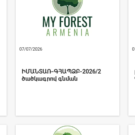
07/07/2026
0
ԻՄԱՆՏԱՌ-ԳՀԱՊՁԲ-2026/2
ծածկագրով գնման
ընթացակարգի արդյունքում
կնքված պայմանագրի մասին
հայտարարություն