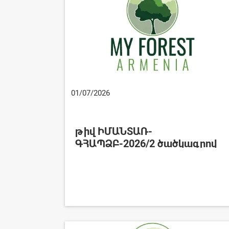
01/07/2026
թիվ ԻՄԱՆՏԱՌ-
ԳՀԱՊՁԲ-2026/2 ծածկագրով
ընթացակարգի իրական
շահառուի վերաբերյալ
տեղեկատվություն