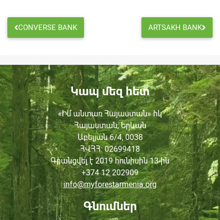
CONVERSE BANK
ARTSAKH BANK
Կապ մեզ հետ
«Իմ անտառ Հայաստան» հկ
Հայաստան, Երևան
Աբելյան 6/4, 0038
ՀՎՀՀ
: 02699418
Գրանցվել է 2019 հունիսին
13-ին
+374 12 202909
info@myforestarmenia.org
Գնումներ