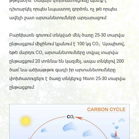
թթվածին: Սակայն փոխհատուցումը պետք է
դիտարկել որպես նպաստող գործոն, ոչ թե որպես
ավելի շատ արտանետումների արդարացում:
Բարեխառն գոտում տնկված մեկ ծառը 25-30 տարվա
ընթացքում միջինում կլանում է 100 կգ CO₂: Այսպիսով,
եթե մարդու CO₂ արտանետումները տվյալ տարվա
ընթացքում 20 տոննա են կազմել, ապա տնկելով 200
ծառ՝ նա ածխաթթու գազի իր արտանետումները
փոխհատուցելու է ծառը տնկելուց հետո 25-30 տարվա
ընթացքում: