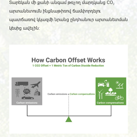
Տարեկան մի քանի անգամ թռչող մարդկանց CO₂
արտանետումն ինքնաթիռով ճամփորդելու
պատճառով կկազմի նրանց ընդհանուր արտանետման
կեսից ավելին: