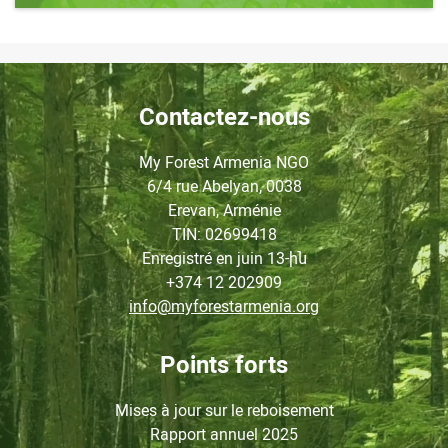
Contactez-nous
My Forest Armenia NGO
6/4 rue Abelyan, 0038
Erevan, Arménie
TIN
: 02699418
Enregistré en juin
13-ին
+374 12 202909
info@myforestarmenia.org
Points forts
Mises à jour sur le reboisement
Rapport annuel 2025