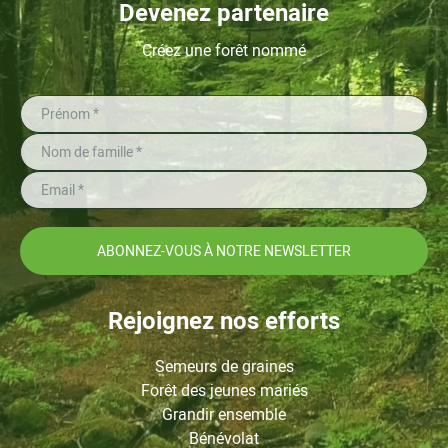
Devenez partenaire
Créez une forêt nommé
ABONNEZ-VOUS À NOTRE NEWSLETTER
Rejoignez nos efforts
Semeurs de graines
Forêt des jeunes mariés
Grandir ensemble
Bénévolat