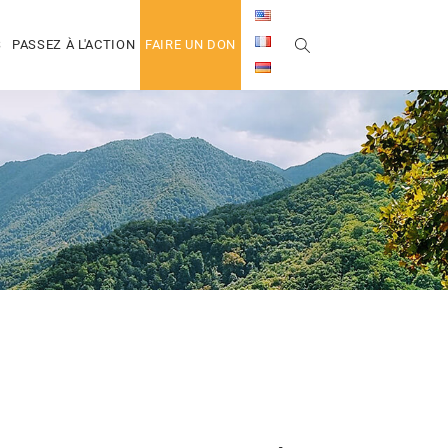
S
PASSEZ À L'ACTION
FAIRE UN DON