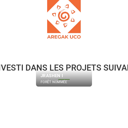
NVESTI DANS LES PROJETS SUIV
JRASHEN I
FORÊT NOMMÉE