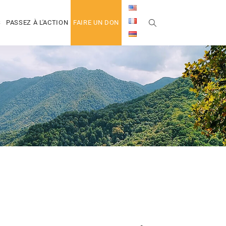
S
PASSEZ À L'ACTION
FAIRE UN DON